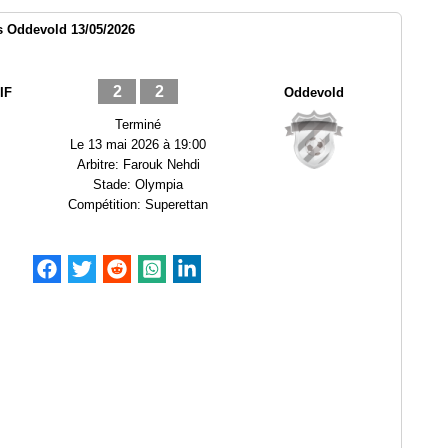
s Oddevold 13/05/2026
2
2
IF
Oddevold
Terminé
Le
13 mai 2026 à 19:00
Arbitre:
Farouk Nehdi
Stade:
Olympia
Compétition:
Superettan