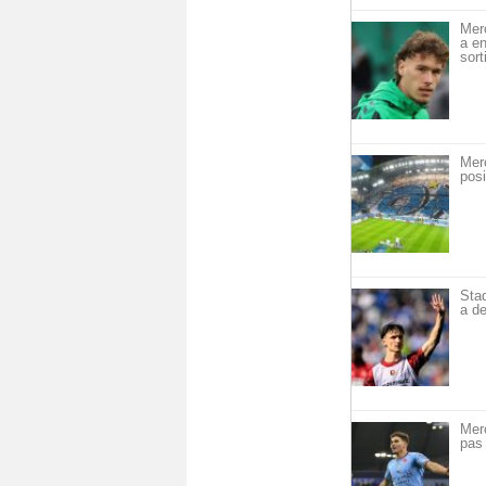
Mer
a en
sort
Mer
posi
Sta
a de
Mer
pas 