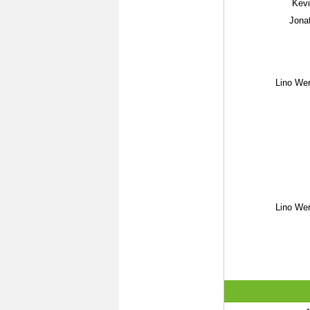
Kevi
Jona
Lino We
Lino We