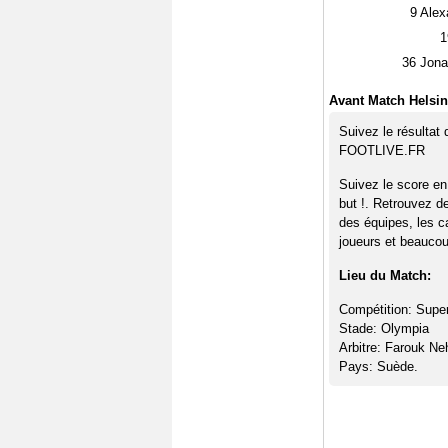
9
Alex
1
36
Jonat
Avant Match Helsin
Suivez le résultat
FOOTLIVE.FR
Suivez le score en
but !. Retrouvez d
des équipes, les c
joueurs et beaucoup
Lieu du Match:
Compétition: Super
Stade: Olympia
Arbitre: Farouk Ne
Pays: Suède.