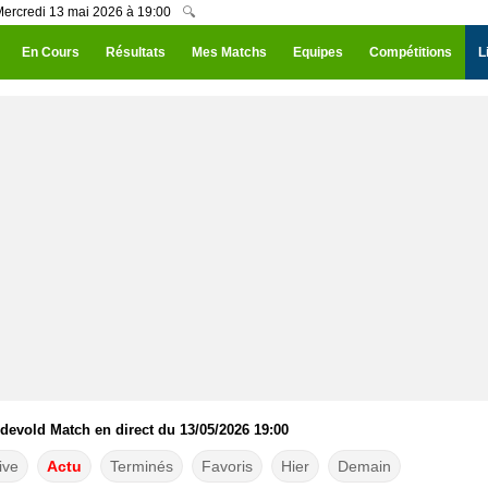
Mercredi 13 mai 2026 à 19:00
🔍
En Cours
Résultats
Mes Matchs
Equipes
Compétitions
L
devold Match en direct du 13/05/2026 19:00
ive
Actu
Terminés
Favoris
Hier
Demain