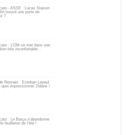
cato - ASSE : Lucas Stassin
fin trouvé une porte de
ie ?
cato : L’OM se met dans une
tion très inconfortable…
de Rennais : Esteban Lepaul
 quoi impressionner Zidane !
cato : Le Barça n’abandonne
le feuilleton de l’été !