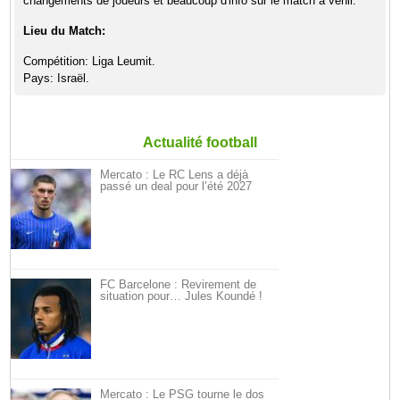
changements de joueurs et beaucoup d'info sur le match a venir.
Lieu du Match:
Compétition: Liga Leumit.
Pays: Israël.
Actualité football
Mercato : Le RC Lens a déjà
passé un deal pour l’été 2027
FC Barcelone : Revirement de
situation pour… Jules Koundé !
Mercato : Le PSG tourne le dos