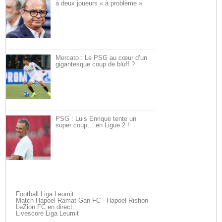
à deux joueurs « à problème »
Mercato : Le PSG au cœur d’un
gigantesque coup de bluff ?
PSG : Luis Enrique tente un
super coup… en Ligue 2 !
Football Liga Leumit
Match Hapoel Ramat Gan FC - Hapoel Rishon
LeZion FC en direct.
Livescore Liga Leumit