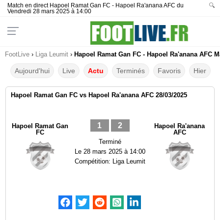
Match en direct Hapoel Ramat Gan FC - Hapoel Ra'anana AFC du
🔍
Vendredi 28 mars 2025 à 14:00
FootLive
›
Liga Leumit
›
Hapoel Ramat Gan FC - Hapoel Ra'anana AFC Mat
Aujourd'hui
Live
Actu
Terminés
Favoris
Hier
Hapoel Ramat Gan FC vs Hapoel Ra'anana AFC 28/03/2025
1
2
Hapoel Ramat Gan
Hapoel Ra'anana
FC
AFC
Terminé
Le
28 mars 2025 à 14:00
Compétition:
Liga Leumit