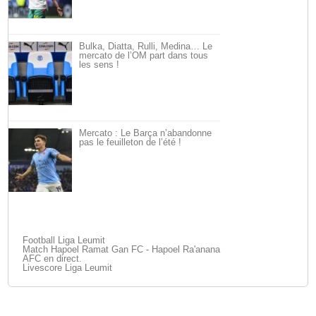
Bulka, Diatta, Rulli, Medina… Le
mercato de l’OM part dans tous
les sens !
Mercato : Le Barça n’abandonne
pas le feuilleton de l’été !
Football Liga Leumit
Match Hapoel Ramat Gan FC - Hapoel Ra'anana
AFC en direct.
Livescore Liga Leumit