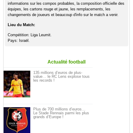
informations sur les compos probables, la composition officielle des
équipes, les cartons rouge et jaune, les remplacements, les
changements de joueurs et beaucoup d'info sur le match a venir.
Lieu du Match:
Compétition: Liga Leumit.
Pays: Israël.
Actualité football
135 millions d’euros de plus-
value… le RC Lens explose tous
les records !
Plus de 700 millions d’euros…
Le Stade Rennais parmi les plus
grands d’Europe !