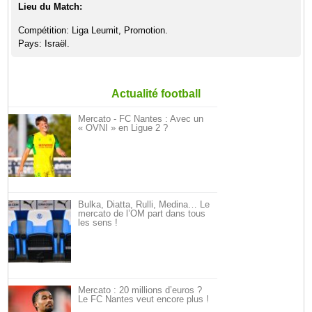
Lieu du Match:
Compétition: Liga Leumit, Promotion.
Pays: Israël.
Actualité football
Mercato - FC Nantes : Avec un
« OVNI » en Ligue 2 ?
Bulka, Diatta, Rulli, Medina… Le
mercato de l’OM part dans tous
les sens !
Mercato : 20 millions d’euros ?
Le FC Nantes veut encore plus !