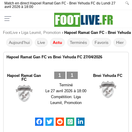
Match en direct Hapoel Ramat Gan FC - Bnei Yehuda FC du Lundi 27
🔍
avril 2026 à 18:00
FootLive
›
Liga Leumit, Promotion
›
Hapoel Ramat Gan FC - Bnei Yehuda F
Aujourd'hui
Live
Actu
Terminés
Favoris
Hier
Hapoel Ramat Gan FC vs Bnei Yehuda FC 27/04/2026
1
1
Hapoel Ramat Gan
Bnei Yehuda FC
FC
Terminé
Le
27 avril 2026 à 18:00
Compétition:
Liga
Leumit, Promotion