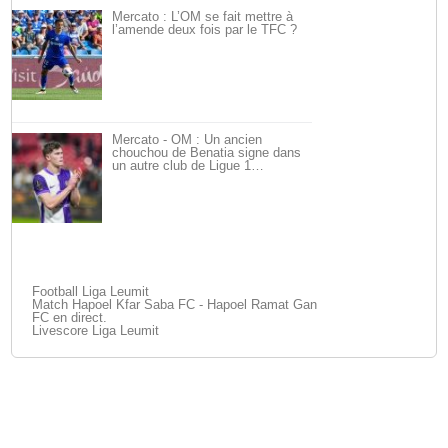
Mercato : L’OM se fait mettre à
l’amende deux fois par le TFC ?
Mercato - OM : Un ancien
chouchou de Benatia signe dans
un autre club de Ligue 1…
Football Liga Leumit
Match Hapoel Kfar Saba FC - Hapoel Ramat Gan
FC en direct.
Livescore Liga Leumit