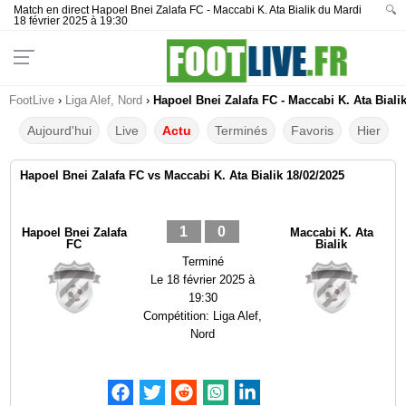
Match en direct Hapoel Bnei Zalafa FC - Maccabi K. Ata Bialik du Mardi
🔍
18 février 2025 à 19:30
FootLive
›
Liga Alef, Nord
›
Hapoel Bnei Zalafa FC - Maccabi K. Ata Biali
Aujourd'hui
Live
Actu
Terminés
Favoris
Hier
Hapoel Bnei Zalafa FC vs Maccabi K. Ata Bialik 18/02/2025
1
0
Hapoel Bnei Zalafa
Maccabi K. Ata
FC
Bialik
Terminé
Le
18 février 2025 à
19:30
Compétition:
Liga Alef,
Nord