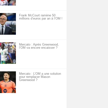
Frank McCourt ramène 50
millions d’euros par an à l’OM !
Mercato : Après Greenwood,
l’OM va encore encaisser ?
Mercato : L’OM a une solution
pour remplacer Mason
Greenwood ?