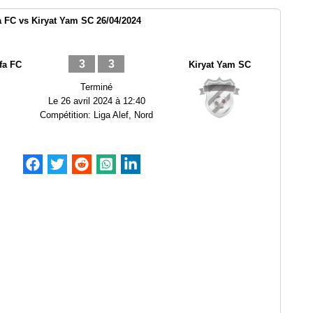
a FC vs Kiryat Yam SC 26/04/2024
3
3
fa FC
Kiryat Yam SC
Terminé
Le
26 avril 2024 à 12:40
Compétition:
Liga Alef, Nord