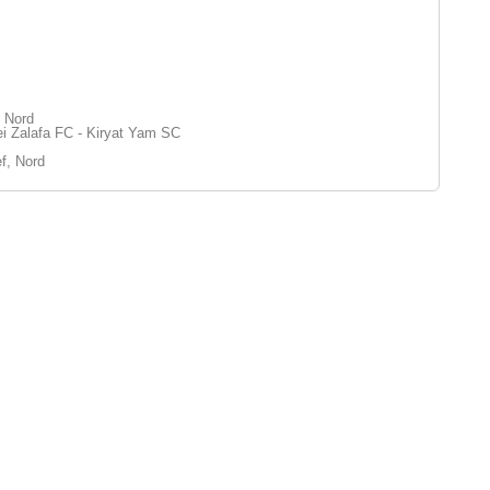
, Nord
i Zalafa FC - Kiryat Yam SC
f, Nord