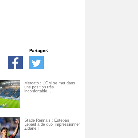
Partager:
Mercato : L’OM se met dans
une position très
inconfortable…
Stade Rennais : Esteban
Lepaul a de quoi impressionner
Zidane !