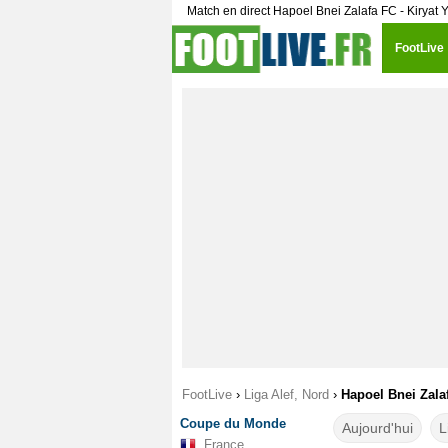
Match en direct Hapoel Bnei Zalafa FC - Kiryat
FootLive
FootLive
›
Liga Alef, Nord
›
Hapoel Bnei Zala
Coupe du Monde
Aujourd'hui
L
France