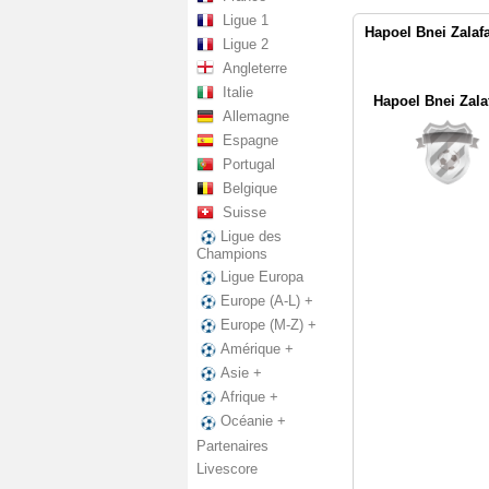
Ligue 1
Hapoel Bnei Zalaf
Ligue 2
Angleterre
Italie
Hapoel Bnei Zala
Allemagne
Espagne
Portugal
Belgique
Suisse
Ligue des
Champions
Ligue Europa
Europe (A-L) +
Europe (M-Z) +
Amérique +
Asie +
Afrique +
Océanie +
Partenaires
Livescore