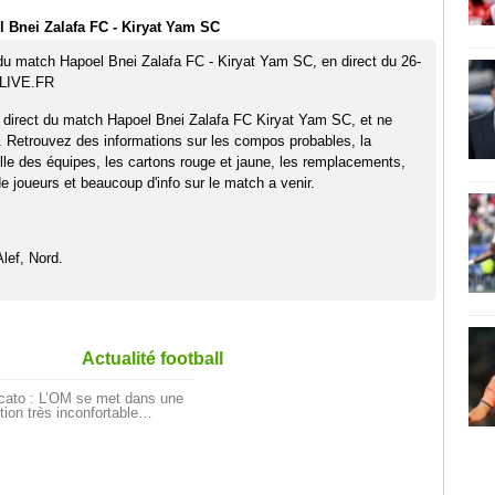
 Bnei Zalafa FC - Kiryat Yam SC
 du match Hapoel Bnei Zalafa FC - Kiryat Yam SC, en direct du 26-
TLIVE.FR
 direct du match Hapoel Bnei Zalafa FC Kiryat Yam SC, et ne
. Retrouvez des informations sur les compos probables, la
elle des équipes, les cartons rouge et jaune, les remplacements,
 joueurs et beaucoup d'info sur le match a venir.
lef, Nord.
Actualité football
cato : L’OM se met dans une
tion très inconfortable…