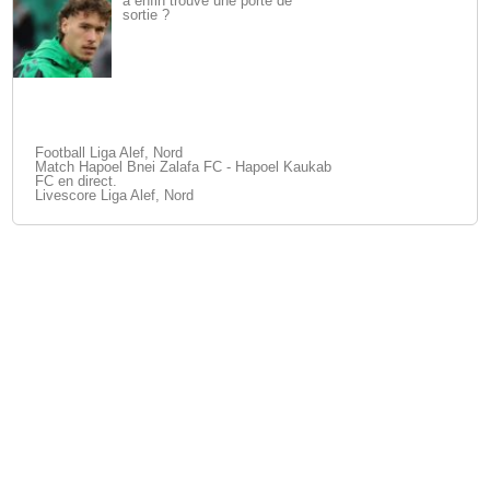
a enfin trouvé une porte de
sortie ?
Football Liga Alef, Nord
Match Hapoel Bnei Zalafa FC - Hapoel Kaukab
FC en direct.
Livescore Liga Alef, Nord