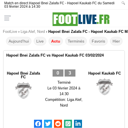
Match en direct Hapoel Bnei Zalafa FC - Hapoel Kaukab FC du Samedi
🔍
03 février 2024 à 14:30
FootLive
›
Liga Alef, Nord
›
Hapoel Bnei Zalafa FC - Hapoel Kaukab FC Ma
Aujourd'hui
Live
Actu
Terminés
Favoris
Hier
Hapoel Bnei Zalafa FC vs Hapoel Kaukab FC 03/02/2024
0
3
Hapoel Bnei Zalafa
Hapoel Kaukab FC
FC
Terminé
Le
03 février 2024 à
14:30
Compétition:
Liga Alef,
Nord