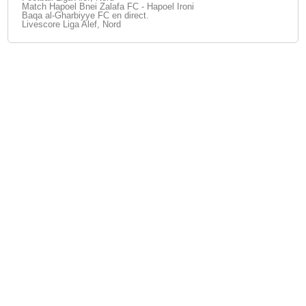
Match Hapoel Bnei Zalafa FC - Hapoel Ironi
Baqa al-Gharbiyye FC en direct.
Livescore Liga Alef, Nord