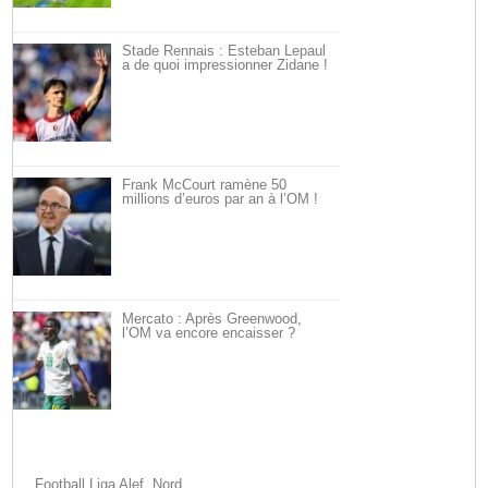
Stade Rennais : Esteban Lepaul
a de quoi impressionner Zidane !
Frank McCourt ramène 50
millions d’euros par an à l’OM !
Mercato : Après Greenwood,
l’OM va encore encaisser ?
Football Liga Alef, Nord