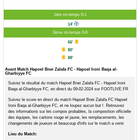
1ère mi-temps 0-1
14'
2ème mi-temps 0-0
66'
80'
88'
Avant Match Hapoel Bnei Zalafa FC - Hapoel Ironi Baqa al-
Gharbiyye FC
Suivez le résultat du match Hapoel Bnei Zalafa FC - Hapoel Ironi
Baqa al-Gharbiyye FC, en direct du 09-02-2024 sur FOOTLIVE.FR
Suivez le score en direct du match Hapoel Bnei Zalafa FC Hapoel
Ironi Baqa al-Gharbiyye FC, et ne loupez aucun but !. Retrouvez
des informations sur les compos probables, la composition officielle
des équipes, les cartons rouge et jaune, les remplacements, les
changements de joueurs et beaucoup d'info sur le match a venir.
Lieu du Match: