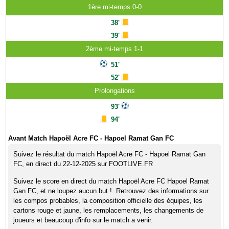
1ère mi-temps 0-0
38'
39'
2ème mi-temps 1-1
51'
52'
Prolongations
93'
94'
Avant Match Hapoël Acre FC - Hapoel Ramat Gan FC
Suivez le résultat du match Hapoël Acre FC - Hapoel Ramat Gan
FC, en direct du 22-12-2025 sur FOOTLIVE.FR
Suivez le score en direct du match Hapoël Acre FC Hapoel Ramat
Gan FC, et ne loupez aucun but !. Retrouvez des informations sur
les compos probables, la composition officielle des équipes, les
cartons rouge et jaune, les remplacements, les changements de
joueurs et beaucoup d'info sur le match a venir.