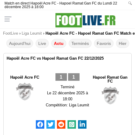
Match en direct Hapoël Acre FC - Hapoel Ramat Gan FC du Lundi 22
🔍
décembre 2025 à 18:00
FootLive
›
Liga Leumit
›
Hapoël Acre FC - Hapoel Ramat Gan FC Match en
Aujourd'hui
Live
Actu
Terminés
Favoris
Hier
Hapoël Acre FC vs Hapoel Ramat Gan FC 22/12/2025
1
1
Hapoël Acre FC
Hapoel Ramat Gan
FC
Terminé
Le
22 décembre 2025 à
18:00
Compétition:
Liga Leumit