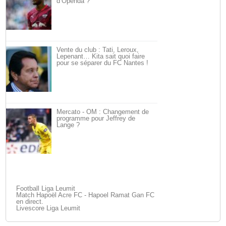
d’Openda ?
Vente du club : Tati, Leroux,
Lepenant… Kita sait quoi faire
pour se séparer du FC Nantes !
Mercato - OM : Changement de
programme pour Jeffrey de
Lange ?
Football Liga Leumit
Match Hapoël Acre FC - Hapoel Ramat Gan FC
en direct.
Livescore Liga Leumit