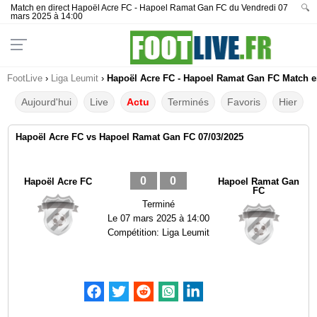
Match en direct Hapoël Acre FC - Hapoel Ramat Gan FC du Vendredi 07
🔍
mars 2025 à 14:00
FootLive
›
Liga Leumit
›
Hapoël Acre FC - Hapoel Ramat Gan FC Match en
Aujourd'hui
Live
Actu
Terminés
Favoris
Hier
Hapoël Acre FC vs Hapoel Ramat Gan FC 07/03/2025
0
0
Hapoël Acre FC
Hapoel Ramat Gan
FC
Terminé
Le
07 mars 2025 à 14:00
Compétition:
Liga Leumit