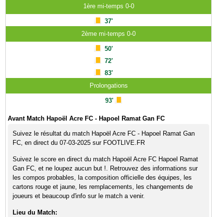
1ère mi-temps 0-0
37'
2ème mi-temps 0-0
50'
72'
83'
Prolongations
93'
Avant Match Hapoël Acre FC - Hapoel Ramat Gan FC
Suivez le résultat du match Hapoël Acre FC - Hapoel Ramat Gan
FC, en direct du 07-03-2025 sur FOOTLIVE.FR
Suivez le score en direct du match Hapoël Acre FC Hapoel Ramat
Gan FC, et ne loupez aucun but !. Retrouvez des informations sur
les compos probables, la composition officielle des équipes, les
cartons rouge et jaune, les remplacements, les changements de
joueurs et beaucoup d'info sur le match a venir.
Lieu du Match: