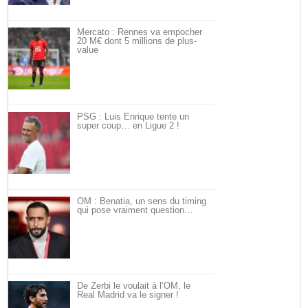
Mercato : Rennes va empocher
20 M€ dont 5 millions de plus-
value
PSG : Luis Enrique tente un
super coup… en Ligue 2 !
OM : Benatia, un sens du timing
qui pose vraiment question…
De Zerbi le voulait à l’OM, le
Real Madrid va le signer !