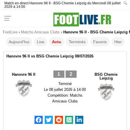
Match en direct Hanovre 96 II - BSG Chemie Leipzig du Mercredi 08 juillet
🔍
2026 à 14:00
FootLive
›
Matchs Amicaux Clubs
›
Hanovre 96 II - BSG Chemie Leipzig M
Aujourd'hui
Live
Actu
Terminés
Favoris
Hier
Hanovre 96 II vs BSG Chemie Leipzig 08/07/2026
1
2
Hanovre 96 II
BSG Chemie
Leipzig
Terminé
Le
08 juillet 2026 à 14:00
Compétition:
Matchs
Amicaux Clubs