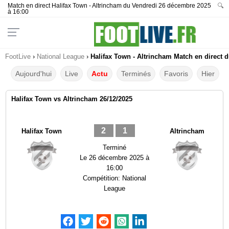
Match en direct Halifax Town - Altrincham du Vendredi 26 décembre 2025
🔍
à 16:00
FootLive
›
National League
›
Halifax Town - Altrincham Match en direct d
Aujourd'hui
Live
Actu
Terminés
Favoris
Hier
Halifax Town vs Altrincham 26/12/2025
2
1
Halifax Town
Altrincham
Terminé
Le
26 décembre 2025 à
16:00
Compétition:
National
League