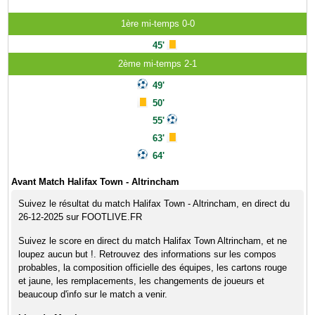
1ère mi-temps 0-0
45'
2ème mi-temps 2-1
49'
50'
55'
63'
64'
Avant Match Halifax Town - Altrincham
Suivez le résultat du match Halifax Town - Altrincham, en direct du
26-12-2025 sur FOOTLIVE.FR
Suivez le score en direct du match Halifax Town Altrincham, et ne
loupez aucun but !. Retrouvez des informations sur les compos
probables, la composition officielle des équipes, les cartons rouge
et jaune, les remplacements, les changements de joueurs et
beaucoup d'info sur le match a venir.