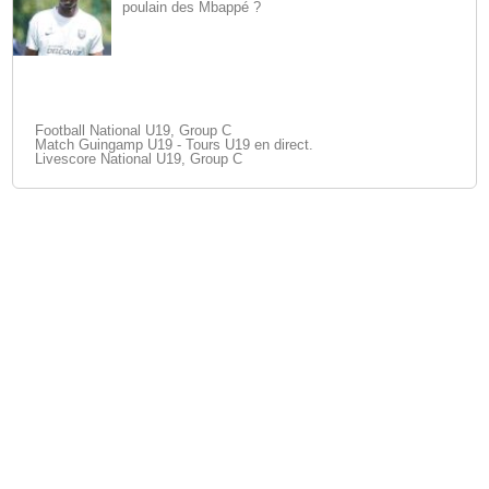
poulain des Mbappé ?
Football National U19, Group C
Match Guingamp U19 - Tours U19 en direct.
Livescore National U19, Group C