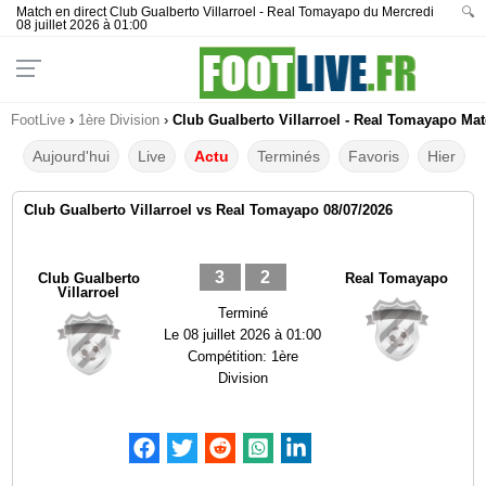
Match en direct Club Gualberto Villarroel - Real Tomayapo du Mercredi
🔍
08 juillet 2026 à 01:00
FootLive
›
1ère Division
›
Club Gualberto Villarroel - Real Tomayapo Mat
Aujourd'hui
Live
Actu
Terminés
Favoris
Hier
Club Gualberto Villarroel vs Real Tomayapo 08/07/2026
3
2
Club Gualberto
Real Tomayapo
Villarroel
Terminé
Le
08 juillet 2026 à 01:00
Compétition:
1ère
Division