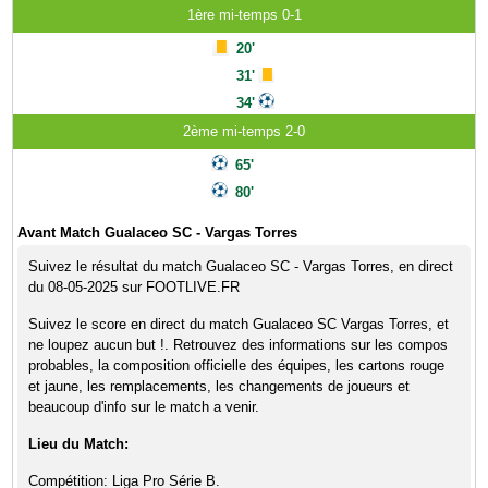
1ère mi-temps 0-1
20'
31'
34'
2ème mi-temps 2-0
65'
80'
Avant Match Gualaceo SC - Vargas Torres
Suivez le résultat du match Gualaceo SC - Vargas Torres, en direct
du 08-05-2025 sur FOOTLIVE.FR
Suivez le score en direct du match Gualaceo SC Vargas Torres, et
ne loupez aucun but !. Retrouvez des informations sur les compos
probables, la composition officielle des équipes, les cartons rouge
et jaune, les remplacements, les changements de joueurs et
beaucoup d'info sur le match a venir.
Lieu du Match:
Compétition: Liga Pro Série B.