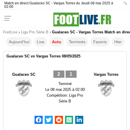
Match en direct Gualaceo SC - Vargas Torres du Jeudi 08 mai 2025 à
🔍
02:00
FootLive
›
Liga Pro Série B
›
Gualaceo SC - Vargas Torres Match en direc
Aujourd'hui
Live
Actu
Terminés
Favoris
Hier
Gualaceo SC vs Vargas Torres 08/05/2025
2
1
Gualaceo SC
Vargas Torres
Terminé
Le
08 mai 2025 à 02:00
Compétition:
Liga Pro
Série B