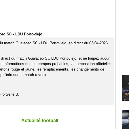
ceo SC - LDU Portoviejo
 du match Gualaceo SC - LDU Portoviejo, en direct du 03-04-2026
n direct du match Gualaceo SC LDU Portoviejo, et ne loupez aucun
es informations sur les compos probables, la composition officielle
artons rouge et jaune, les remplacements, les changements de
 d'info sur le match a venir.
Pro Série B.
Actualité football