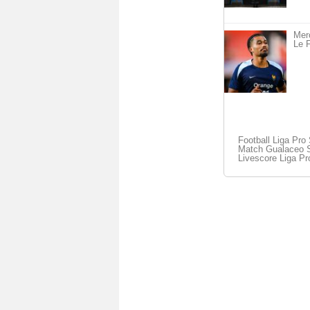
Merc
Le F
Football Liga Pro 
Match Gualaceo SC
Livescore Liga Pr