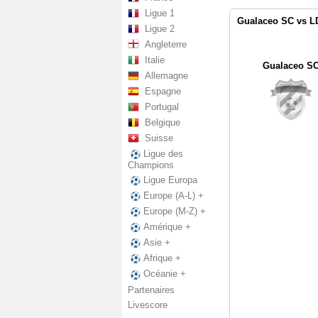
Ligue 1
Gualaceo SC vs LD
Ligue 2
Angleterre
Italie
Gualaceo S
Allemagne
Espagne
Portugal
Belgique
Suisse
Ligue des
Champions
Ligue Europa
Europe (A-L) +
Europe (M-Z) +
Amérique +
Asie +
Afrique +
Océanie +
Partenaires
Livescore