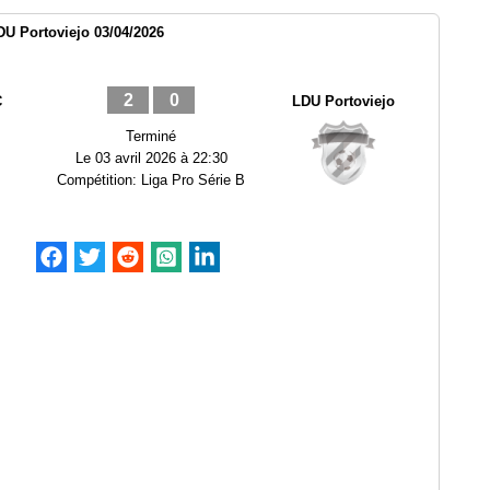
U Portoviejo 03/04/2026
2
0
C
LDU Portoviejo
Terminé
Le
03 avril 2026 à 22:30
Compétition:
Liga Pro Série B