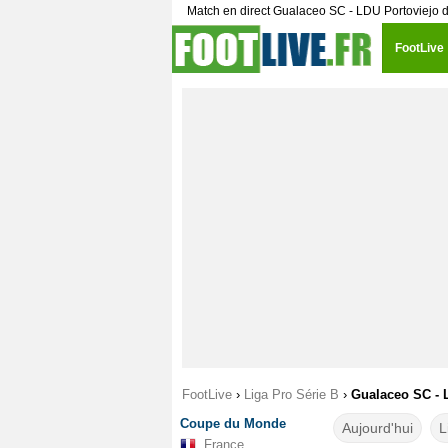
Match en direct Gualaceo SC - LDU Portoviejo d
FootLive
FootLive
›
Liga Pro Série B
›
Gualaceo SC - L
Coupe du Monde
Aujourd'hui
L
France