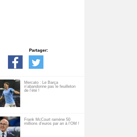
Partager:
Mercato : Le Barça
n’abandonne pas le feuilleton
de l’été !
Frank McCourt ramène 50
millions d’euros par an à l’OM !