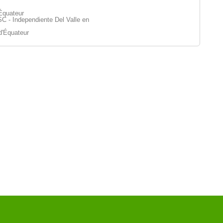
Équateur
C - Independiente Del Valle en
d'Équateur