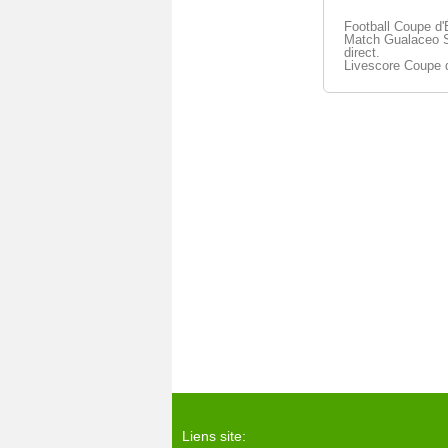
Football Coupe d'
Match Gualaceo S
direct.
Livescore Coupe 
Liens site: