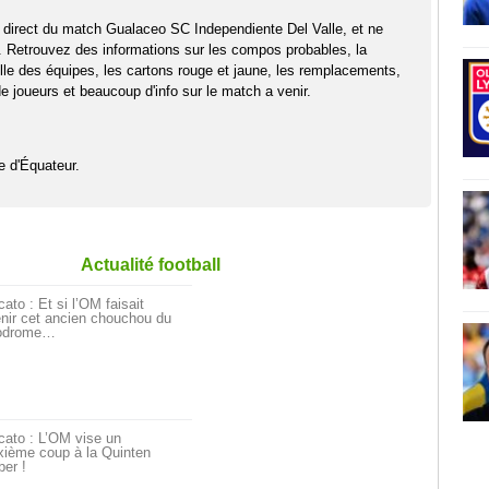
 direct du match Gualaceo SC Independiente Del Valle, et ne
. Retrouvez des informations sur les compos probables, la
elle des équipes, les cartons rouge et jaune, les remplacements,
 joueurs et beaucoup d'info sur le match a venir.
 d'Équateur.
Actualité football
ato : Et si l’OM faisait
nir cet ancien chouchou du
odrome…
cato : L’OM vise un
xième coup à la Quinten
er !