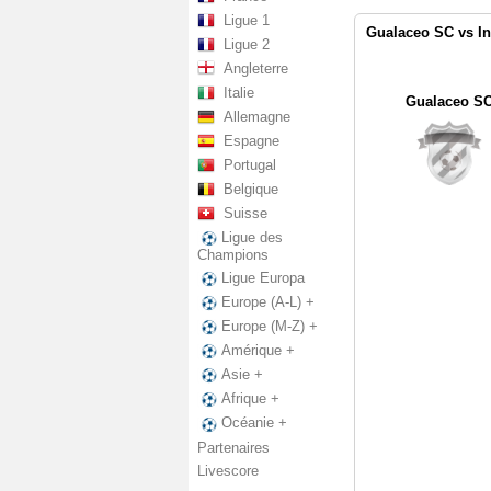
Ligue 1
Gualaceo SC vs In
Ligue 2
Angleterre
Italie
Gualaceo S
Allemagne
Espagne
Portugal
Belgique
Suisse
Ligue des
Champions
Ligue Europa
Europe (A-L) +
Europe (M-Z) +
Amérique +
Asie +
Afrique +
Océanie +
Partenaires
Livescore