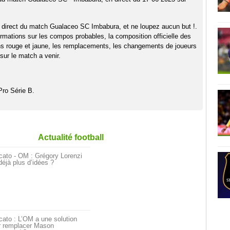
 direct du match Gualaceo SC Imbabura, et ne loupez aucun but !.
rmations sur les compos probables, la composition officielle des
ns rouge et jaune, les remplacements, les changements de joueurs
sur le match a venir.
Pro Série B.
Actualité football
cato - OM : Grégory Lorenzi
déjà plus d’idées ?
ato : L’OM a une solution
r remplacer Mason