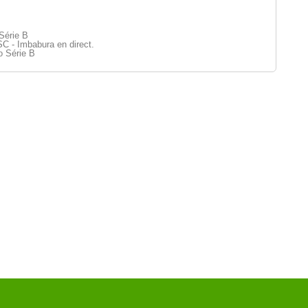
Série B
C - Imbabura en direct.
o Série B