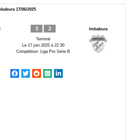
babura 17/06/2025
3
2
C
Imbabura
Terminé
Le
17 juin 2025 à 22:30
Compétition:
Liga Pro Série B