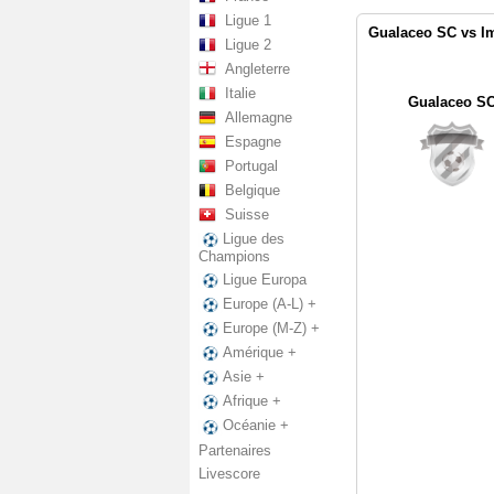
Ligue 1
Gualaceo SC vs Im
Ligue 2
Angleterre
Italie
Gualaceo S
Allemagne
Espagne
Portugal
Belgique
Suisse
Ligue des
Champions
Ligue Europa
Europe (A-L) +
Europe (M-Z) +
Amérique +
Asie +
Afrique +
Océanie +
Partenaires
Livescore