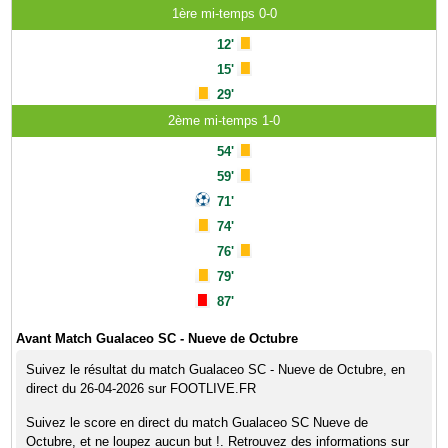
1ère mi-temps 0-0
12'
15'
29'
2ème mi-temps 1-0
54'
59'
71'
74'
76'
79'
87'
Avant Match Gualaceo SC - Nueve de Octubre
Suivez le résultat du match Gualaceo SC - Nueve de Octubre, en
direct du 26-04-2026 sur FOOTLIVE.FR
Suivez le score en direct du match Gualaceo SC Nueve de
Octubre, et ne loupez aucun but !. Retrouvez des informations sur