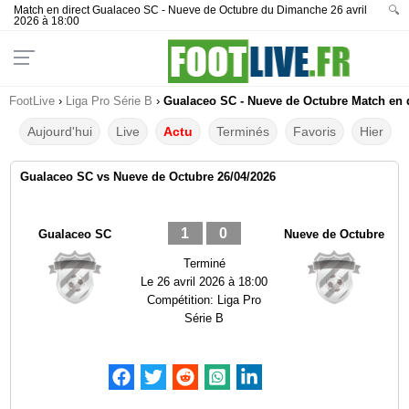
Match en direct Gualaceo SC - Nueve de Octubre du Dimanche 26 avril
🔍
2026 à 18:00
FootLive
›
Liga Pro Série B
›
Gualaceo SC - Nueve de Octubre Match en d
Aujourd'hui
Live
Actu
Terminés
Favoris
Hier
Gualaceo SC vs Nueve de Octubre 26/04/2026
1
0
Gualaceo SC
Nueve de Octubre
Terminé
Le
26 avril 2026 à 18:00
Compétition:
Liga Pro
Série B