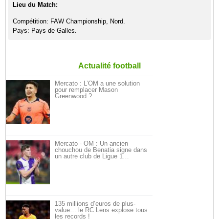
Lieu du Match:
Compétition: FAW Championship, Nord.
Pays: Pays de Galles.
Actualité football
Mercato : L’OM a une solution
pour remplacer Mason
Greenwood ?
Mercato - OM : Un ancien
chouchou de Benatia signe dans
un autre club de Ligue 1…
135 millions d’euros de plus-
value… le RC Lens explose tous
les records !