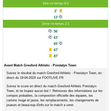
1ère mi-temps 0-1
2'
13'
2ème mi-temps 2-1
56'
63'
65'
67'
87'
Avant Match Gresford Athletic - Prestatyn Town
Suivez le résultat du match Gresford Athletic - Prestatyn Town, en
direct du 19-04-2024 sur FOOTLIVE.FR
Suivez le score en direct du match Gresford Athletic Prestatyn
Town, et ne loupez aucun but !. Retrouvez des informations sur les
compos probables, la composition officielle des équipes, les
cartons rouge et jaune, les remplacements, les changements de
joueurs et beaucoup d'info sur le match a venir.