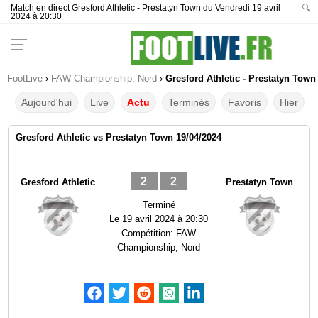
Match en direct Gresford Athletic - Prestatyn Town du Vendredi 19 avril
🔍
2024 à 20:30
FootLive
›
FAW Championship, Nord
›
Gresford Athletic - Prestatyn Town
Aujourd'hui
Live
Actu
Terminés
Favoris
Hier
Gresford Athletic vs Prestatyn Town 19/04/2024
2
2
Gresford Athletic
Prestatyn Town
Terminé
Le
19 avril 2024 à 20:30
Compétition:
FAW
Championship, Nord