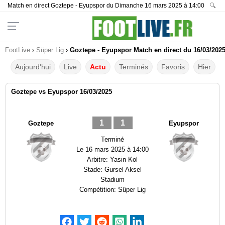
Match en direct Goztepe - Eyupspor du Dimanche 16 mars 2025 à 14:00
🔍
FootLive
›
Süper Lig
›
Goztepe - Eyupspor Match en direct du 16/03/2025
Aujourd'hui
Live
Actu
Terminés
Favoris
Hier
Goztepe vs Eyupspor 16/03/2025
1
1
Goztepe
Eyupspor
Terminé
Le
16 mars 2025 à 14:00
Arbitre:
Yasin Kol
Stade:
Gursel Aksel
Stadium
Compétition:
Süper Lig