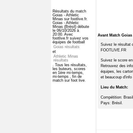
Résultats du match
Goias - Athletic
Minas sur footlive.fr.
Goias - Athletic
Minas (Brésil) débute
le 06/10/2026 à
20:00. Avec
Avant Match Goias 
footlive.fr suivez vos
équipes de football
Suivez le résultat
Goias résultats
FOOTLIVE.FR
et
Athletic Minas
résultats
Suivez le score en
. Tous les résultats,
Retrouvez des info
les buteurs, scores
équipes, les carto
en 1ère mi-temps,
mi-temps , fin de
et beaucoup d'info 
match sur foot live.
Lieu du Match:
Compétition: Brasil
Pays: Brésil.