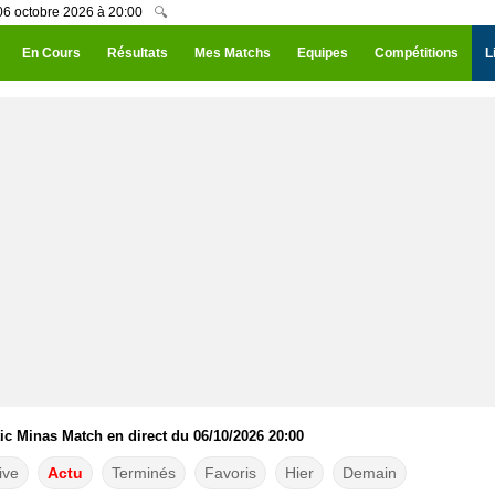
 06 octobre 2026 à 20:00
🔍
En Cours
Résultats
Mes Matchs
Equipes
Compétitions
L
tic Minas Match en direct du 06/10/2026 20:00
ive
Actu
Terminés
Favoris
Hier
Demain