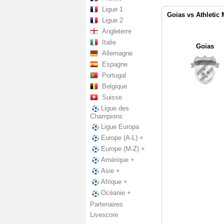
Ligue 1
Goias vs Athletic 
Ligue 2
Angleterre
Italie
Goias
Allemagne
Espagne
Portugal
Belgique
Suisse
Ligue des
Champions
Ligue Europa
Europe (A-L) +
Europe (M-Z) +
Amérique +
Asie +
Afrique +
Océanie +
Partenaires
Livescore