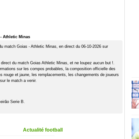
- Athletic Minas
 du match Goias - Athletic Minas, en direct du 06-10-2026 sur
 direct du match Goias Athletic Minas, et ne loupez aucun but !.
rmations sur les compos probables, la composition officielle des
ns rouge et jaune, les remplacements, les changements de joueurs
sur le match a venir.
eirão Serie B.
Actualité football