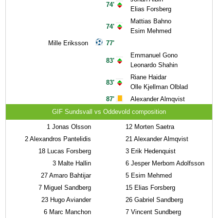
74'
Elias Forsberg
Mattias Bahno
74'
Esim Mehmed
Mille Eriksson
77'
Emmanuel Gono
83'
Leonardo Shahin
Riane Haidar
83'
Olle Kjellman Olblad
87'
Alexander Almqvist
GIF Sundsvall vs Oddevold composition
1
Jonas Olsson
12
Morten Saetra
2
Alexandros Pantelidis
21
Alexander Almqvist
18
Lucas Forsberg
3
Erik Hedenquist
3
Malte Hallin
6
Jesper Merbom Adolfsson
27
Amaro Bahtijar
5
Esim Mehmed
7
Miguel Sandberg
15
Elias Forsberg
23
Hugo Aviander
26
Gabriel Sandberg
6
Marc Manchon
7
Vincent Sundberg