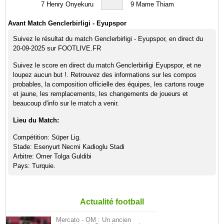
7
Henry Onyekuru
9
Mame Thiam
Avant Match Genclerbirligi - Eyupspor
Suivez le résultat du match Genclerbirligi - Eyupspor, en direct du
20-09-2025 sur FOOTLIVE.FR
Suivez le score en direct du match Genclerbirligi Eyupspor, et ne
loupez aucun but !. Retrouvez des informations sur les compos
probables, la composition officielle des équipes, les cartons rouge
et jaune, les remplacements, les changements de joueurs et
beaucoup d'info sur le match a venir.
Lieu du Match:
Compétition: Süper Lig.
Stade: Esenyurt Necmi Kadioglu Stadi
Arbitre: Omer Tolga Guldibi
Pays: Turquie.
Actualité football
Mercato - OM : Un ancien