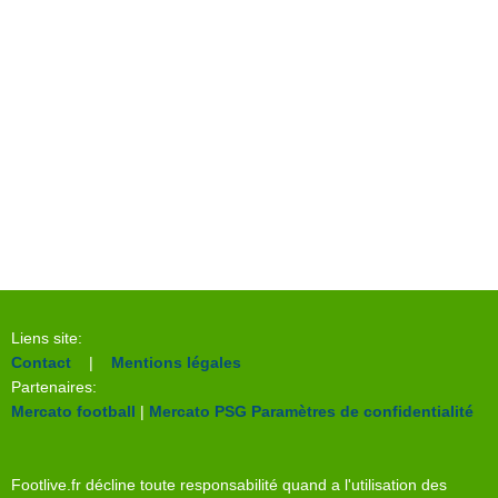
Liens site:
Contact
|
Mentions légales
Partenaires:
Mercato football
|
Mercato PSG
Paramètres de confidentialité
Footlive.fr décline toute responsabilité quand a l'utilisation des