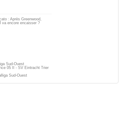
cato : Après Greenwood,
 va encore encaisser ?
liga Sud-Ouest
 05 II - SV Eintracht Trier
lliga Sud-Ouest