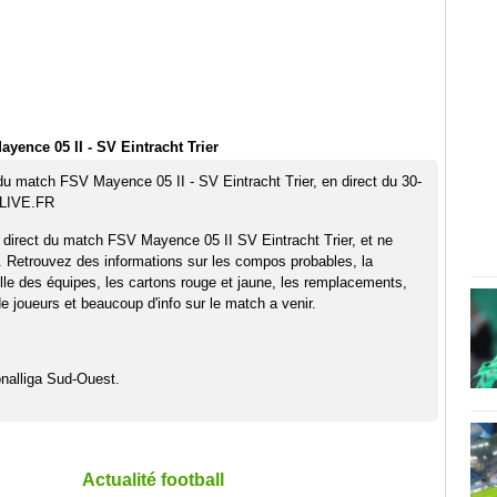
yence 05 II - SV Eintracht Trier
 du match FSV Mayence 05 II - SV Eintracht Trier, en direct du 30-
TLIVE.FR
 direct du match FSV Mayence 05 II SV Eintracht Trier, et ne
. Retrouvez des informations sur les compos probables, la
elle des équipes, les cartons rouge et jaune, les remplacements,
 joueurs et beaucoup d'info sur le match a venir.
nalliga Sud-Ouest.
Actualité football