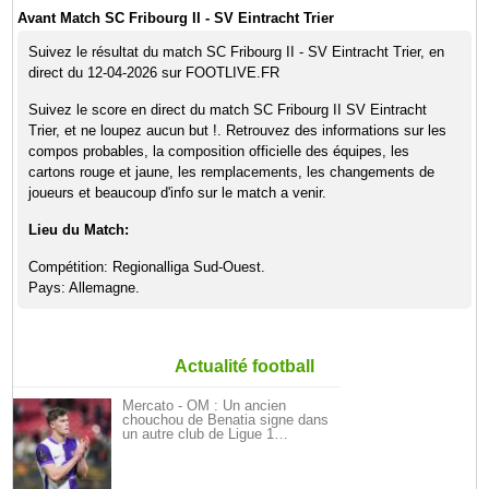
Avant Match SC Fribourg II - SV Eintracht Trier
Suivez le résultat du match SC Fribourg II - SV Eintracht Trier, en
direct du 12-04-2026 sur FOOTLIVE.FR
Suivez le score en direct du match SC Fribourg II SV Eintracht
Trier, et ne loupez aucun but !. Retrouvez des informations sur les
compos probables, la composition officielle des équipes, les
cartons rouge et jaune, les remplacements, les changements de
joueurs et beaucoup d'info sur le match a venir.
Lieu du Match:
Compétition: Regionalliga Sud-Ouest.
Pays: Allemagne.
Actualité football
Mercato - OM : Un ancien
chouchou de Benatia signe dans
un autre club de Ligue 1…