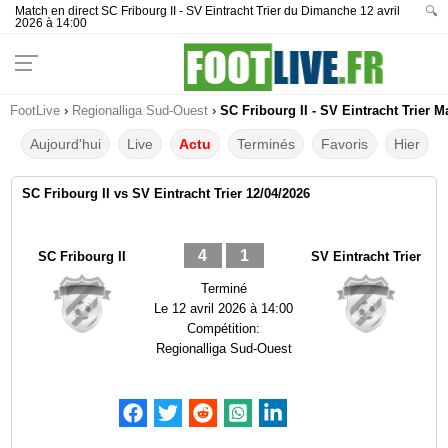
Match en direct SC Fribourg II - SV Eintracht Trier du Dimanche 12 avril
🔍
2026 à 14:00
FootLive
›
Regionalliga Sud-Ouest
›
SC Fribourg II - SV Eintracht Trier M
Aujourd'hui
Live
Actu
Terminés
Favoris
Hier
SC Fribourg II vs SV Eintracht Trier 12/04/2026
4
1
SC Fribourg II
SV Eintracht Trier
Terminé
Le
12 avril 2026 à 14:00
Compétition:
Regionalliga Sud-Ouest