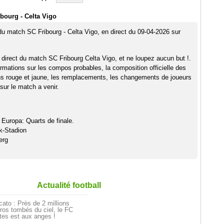
bourg - Celta Vigo
 du match SC Fribourg - Celta Vigo, en direct du 09-04-2026 sur
 direct du match SC Fribourg Celta Vigo, et ne loupez aucun but !.
rmations sur les compos probables, la composition officielle des
ns rouge et jaune, les remplacements, les changements de joueurs
sur le match a venir.
 Europa: Quarts de finale.
k-Stadion
erg
Actualité football
ato : Près de 2 millions
ros tombés du ciel, le FC
tes est aux anges !