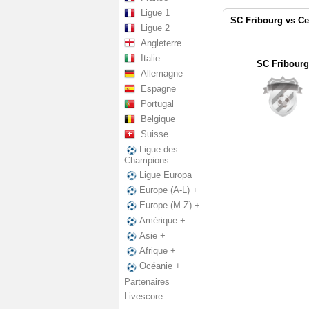
Ligue 1
SC Fribourg vs Ce
Ligue 2
Angleterre
Italie
SC Fribourg
Allemagne
Espagne
Portugal
Belgique
Suisse
Ligue des
Champions
Ligue Europa
Europe (A-L) +
Europe (M-Z) +
Amérique +
Asie +
Afrique +
Océanie +
Partenaires
Livescore