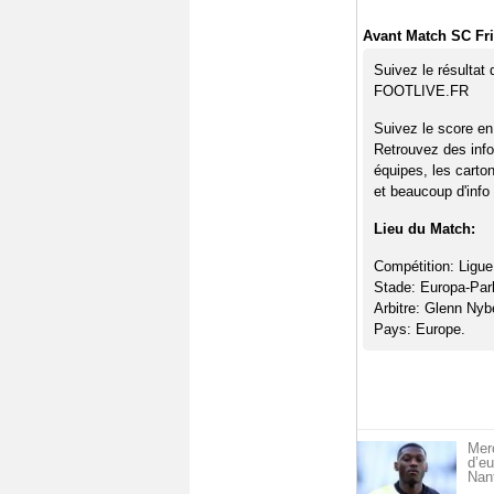
Avant Match SC Fri
Suivez le résultat
FOOTLIVE.FR
Suivez le score en
Retrouvez des info
équipes, les carto
et beaucoup d'info 
Lieu du Match:
Compétition: Ligue
Stade: Europa-Par
Arbitre: Glenn Nyb
Pays: Europe.
Merc
d’eu
Nan