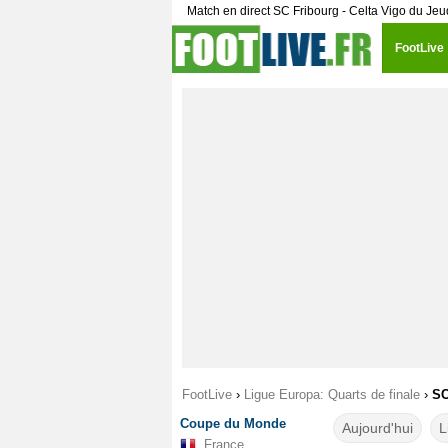
Match en direct SC Fribourg - Celta Vigo du Jeu
FootLive
FootLive
›
Ligue Europa: Quarts de finale
›
SC
Coupe du Monde
Aujourd'hui
L
France