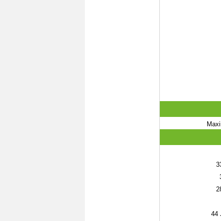
Maxi
3
2
44