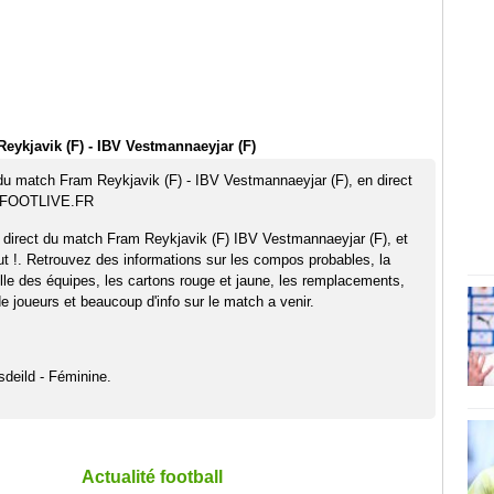
eykjavik (F) - IBV Vestmannaeyjar (F)
 du match Fram Reykjavik (F) - IBV Vestmannaeyjar (F), en direct
r FOOTLIVE.FR
 direct du match Fram Reykjavik (F) IBV Vestmannaeyjar (F), et
t !. Retrouvez des informations sur les compos probables, la
elle des équipes, les cartons rouge et jaune, les remplacements,
 joueurs et beaucoup d'info sur le match a venir.
sdeild - Féminine.
Actualité football