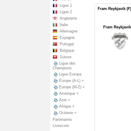
Ligue 1
Fram Reykjavik (F)
Ligue 2
Angleterre
Italie
Fram Reykjavik
Allemagne
Espagne
Portugal
Belgique
Suisse
Ligue des
Champions
Ligue Europa
Europe (A-L) +
Europe (M-Z) +
Amérique +
Asie +
Afrique +
Océanie +
Partenaires
Livescore