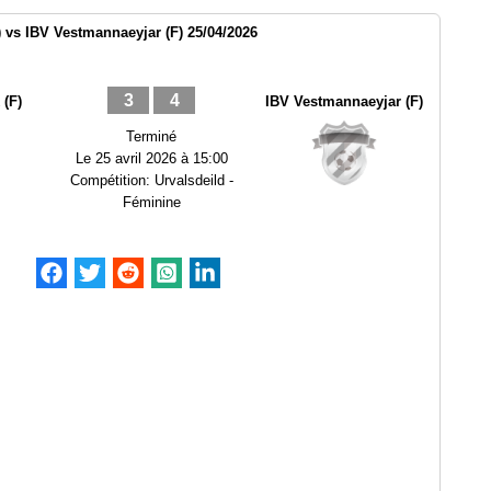
 vs IBV Vestmannaeyjar (F) 25/04/2026
3
4
 (F)
IBV Vestmannaeyjar (F)
Terminé
Le
25 avril 2026 à 15:00
Compétition:
Urvalsdeild -
Féminine