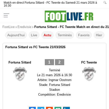
Match en direct Fortuna Sittard - FC Twente du Samedi 21 mars 2026 à
🔍
16:30
FootLive
›
Eredivisie
›
Fortuna Sittard - FC Twente Match en direct du 21
Aujourd'hui
Live
Actu
Terminés
Favoris
Hier
Fortuna Sittard vs FC Twente 21/03/2026
1
2
Fortuna Sittard
FC Twente
Terminé
Le
21 mars 2026 à 16:30
Arbitre:
Ingmar Oostrom
Stade:
Fortuna Sittard
Stadion
Compétition:
Eredivisie