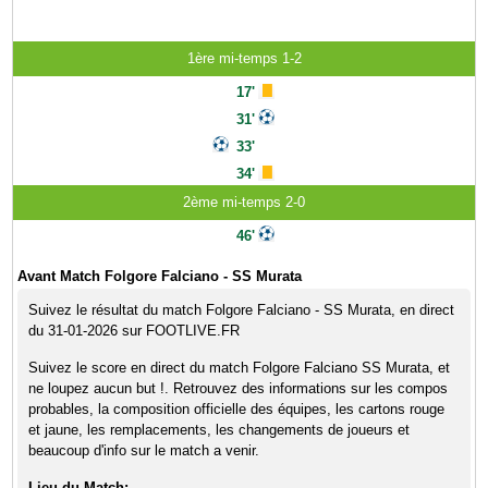
1ère mi-temps 1-2
17'
31'
33'
34'
2ème mi-temps 2-0
46'
Avant Match Folgore Falciano - SS Murata
Suivez le résultat du match Folgore Falciano - SS Murata, en direct
du 31-01-2026 sur FOOTLIVE.FR
Suivez le score en direct du match Folgore Falciano SS Murata, et
ne loupez aucun but !. Retrouvez des informations sur les compos
probables, la composition officielle des équipes, les cartons rouge
et jaune, les remplacements, les changements de joueurs et
beaucoup d'info sur le match a venir.
Lieu du Match: