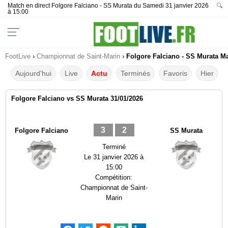
Match en direct Folgore Falciano - SS Murata du Samedi 31 janvier 2026
🔍
à 15:00
FootLive
›
Championnat de Saint-Marin
›
Folgore Falciano - SS Murata Ma
Aujourd'hui
Live
Actu
Terminés
Favoris
Hier
Folgore Falciano vs SS Murata 31/01/2026
3
2
Folgore Falciano
SS Murata
Terminé
Le
31 janvier 2026 à
15:00
Compétition:
Championnat de Saint-
Marin