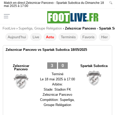
Match en direct Zeleznicar Pancevo - Spartak Subotica du Dimanche 18
🔍
mai 2025 à 17:00
FootLive
›
Superliga, Groupe Relégation
›
Zeleznicar Pancevo - Spartak S
Aujourd'hui
Live
Actu
Terminés
Favoris
Hier
Zeleznicar Pancevo vs Spartak Subotica 18/05/2025
3
0
Zeleznicar
Spartak Subotica
Pancevo
Terminé
Le
18 mai 2025 à 17:00
Arbitre:
Stade:
Stadion FK
Zeleznicar Pancevo
Compétition:
Superliga,
Groupe Relégation