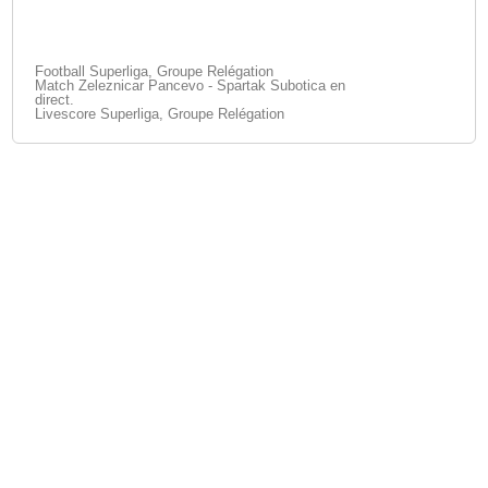
Football Superliga, Groupe Relégation
Match Zeleznicar Pancevo - Spartak Subotica en
direct.
Livescore Superliga, Groupe Relégation