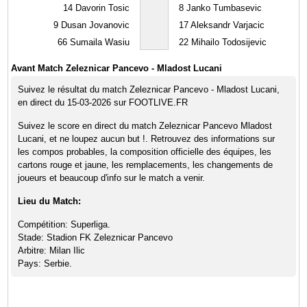
14
Davorin Tosic
8
Janko Tumbasevic
9
Dusan Jovanovic
17
Aleksandr Varjacic
66
Sumaila Wasiu
22
Mihailo Todosijevic
Avant Match Zeleznicar Pancevo - Mladost Lucani
Suivez le résultat du match Zeleznicar Pancevo - Mladost Lucani,
en direct du 15-03-2026 sur FOOTLIVE.FR
Suivez le score en direct du match Zeleznicar Pancevo Mladost
Lucani, et ne loupez aucun but !. Retrouvez des informations sur
les compos probables, la composition officielle des équipes, les
cartons rouge et jaune, les remplacements, les changements de
joueurs et beaucoup d'info sur le match a venir.
Lieu du Match:
Compétition: Superliga.
Stade: Stadion FK Zeleznicar Pancevo
Arbitre: Milan Ilic
Pays: Serbie.