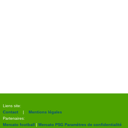
Liens site:
Contact
|
Mentions légales
Partenaires:
Mercato football
|
Mercato PSG
Paramètres de confidentialité