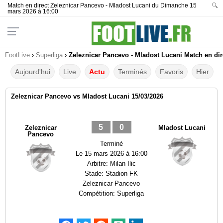
Match en direct Zeleznicar Pancevo - Mladost Lucani du Dimanche 15
🔍
mars 2026 à 16:00
FootLive
›
Superliga
›
Zeleznicar Pancevo - Mladost Lucani Match en dir
Aujourd'hui
Live
Actu
Terminés
Favoris
Hier
Zeleznicar Pancevo vs Mladost Lucani 15/03/2026
5
0
Zeleznicar
Mladost Lucani
Pancevo
Terminé
Le
15 mars 2026 à 16:00
Arbitre:
Milan Ilic
Stade:
Stadion FK
Zeleznicar Pancevo
Compétition:
Superliga