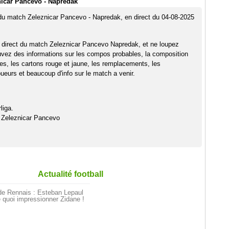
icar Pancevo - Napredak
 du match Zeleznicar Pancevo - Napredak, en direct du 04-08-2025
 direct du match Zeleznicar Pancevo Napredak, et ne loupez
uvez des informations sur les compos probables, la composition
pes, les cartons rouge et jaune, les remplacements, les
eurs et beaucoup d'info sur le match a venir.
liga.
 Zeleznicar Pancevo
Actualité football
de Rennais : Esteban Lepaul
 quoi impressionner Zidane !