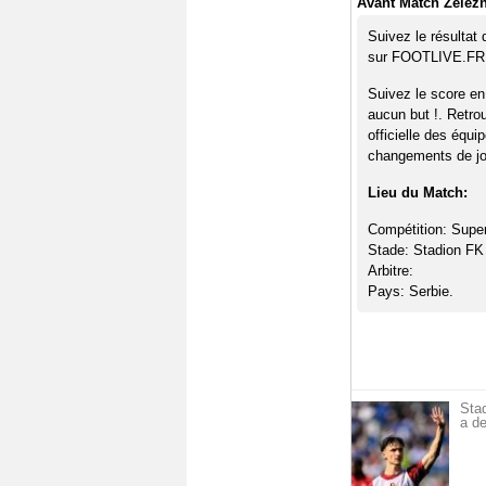
Avant Match Zelezn
Suivez le résultat
sur FOOTLIVE.FR
Suivez le score en
aucun but !. Retro
officielle des équi
changements de jou
Lieu du Match:
Compétition: Super
Stade: Stadion FK
Arbitre:
Pays: Serbie.
Sta
a de