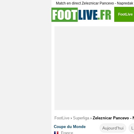
Match en direct Zeleznicar Pancevo - Napredak
FootLive
FootLive
›
Superliga
›
Zeleznicar Pancevo - 
Coupe du Monde
Aujourd'hui
L
France