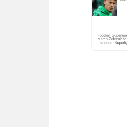
Football Superliga
Match Zeleznicar 
Livescore Superli