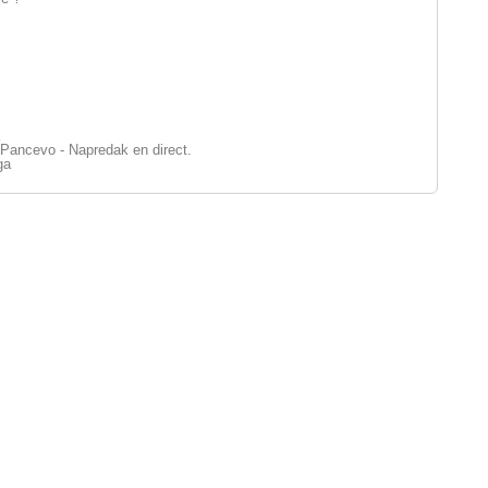
Pancevo - Napredak en direct.
ga