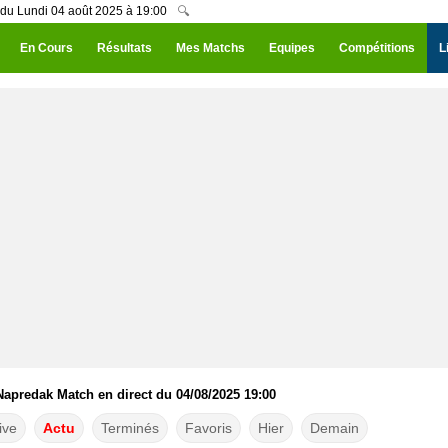
 du Lundi 04 août 2025 à 19:00
🔍
En Cours
Résultats
Mes Matchs
Equipes
Compétitions
L
Napredak Match en direct du 04/08/2025 19:00
ive
Actu
Terminés
Favoris
Hier
Demain