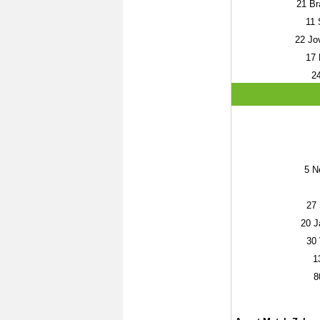
21
Bra
11
S
22
Jov
17
N
2
5
Ne
27
20
J
30
1
8