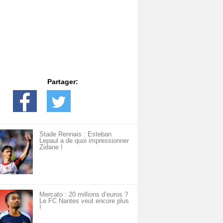
Partager:
Stade Rennais : Esteban
Lepaul a de quoi impressionner
Zidane !
Mercato : 20 millions d’euros ?
Le FC Nantes veut encore plus
!