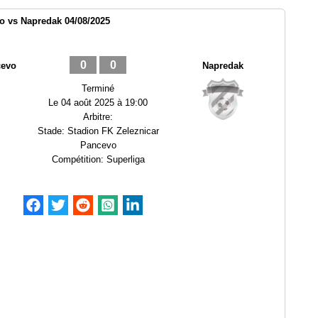
o vs Napredak 04/08/2025
0
0
cevo
Napredak
Terminé
Le
04 août 2025 à 19:00
Arbitre:
Stade:
Stadion FK Zeleznicar
Pancevo
Compétition:
Superliga