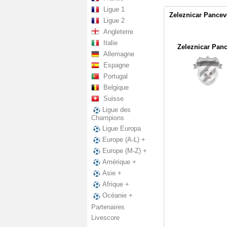
Ligue 1
Zeleznicar Pancev
Ligue 2
Angleterre
Italie
Zeleznicar Pan
Allemagne
Espagne
Portugal
Belgique
Suisse
Ligue des
Champions
Ligue Europa
Europe (A-L) +
Europe (M-Z) +
Amérique +
Asie +
Afrique +
Océanie +
Partenaires
Livescore