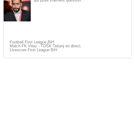
qui pose vraiment question…
Football First League BiH
Match FK Vitez - TOŠK Tešanj en direct.
Livescore First League BiH