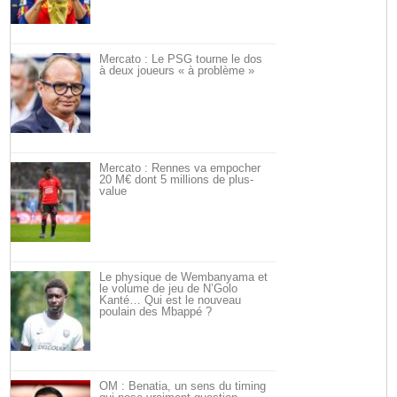
Mercato : Le PSG tourne le dos
à deux joueurs « à problème »
Mercato : Rennes va empocher
20 M€ dont 5 millions de plus-
value
Le physique de Wembanyama et
le volume de jeu de N’Golo
Kanté… Qui est le nouveau
poulain des Mbappé ?
OM : Benatia, un sens du timing