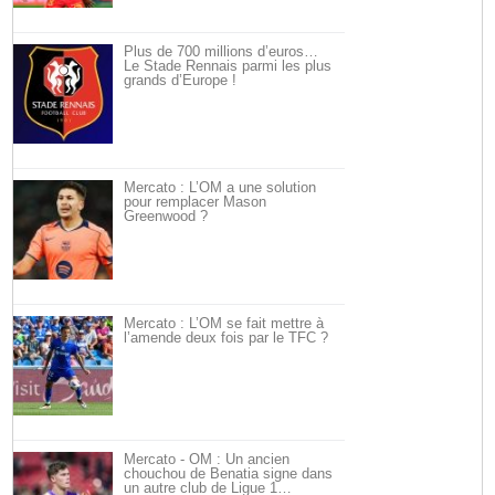
Plus de 700 millions d’euros…
Le Stade Rennais parmi les plus
grands d’Europe !
Mercato : L’OM a une solution
pour remplacer Mason
Greenwood ?
Mercato : L’OM se fait mettre à
l’amende deux fois par le TFC ?
Mercato - OM : Un ancien
chouchou de Benatia signe dans
un autre club de Ligue 1…