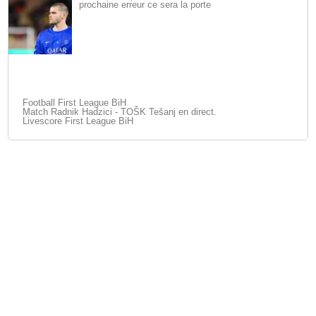
prochaine erreur ce sera la porte
Football First League BiH
Match Radnik Hadzici - TOŠK Tešanj en direct.
Livescore First League BiH