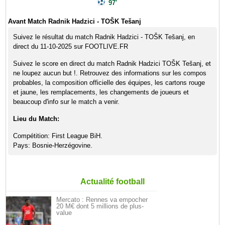
97'
Avant Match Radnik Hadzici - TOŠK Tešanj
Suivez le résultat du match Radnik Hadzici - TOŠK Tešanj, en
direct du 11-10-2025 sur FOOTLIVE.FR
Suivez le score en direct du match Radnik Hadzici TOŠK Tešanj, et
ne loupez aucun but !. Retrouvez des informations sur les compos
probables, la composition officielle des équipes, les cartons rouge
et jaune, les remplacements, les changements de joueurs et
beaucoup d'info sur le match a venir.
Lieu du Match:
Compétition: First League BiH.
Pays: Bosnie-Herzégovine.
Actualité football
Mercato : Rennes va empocher
20 M€ dont 5 millions de plus-
value