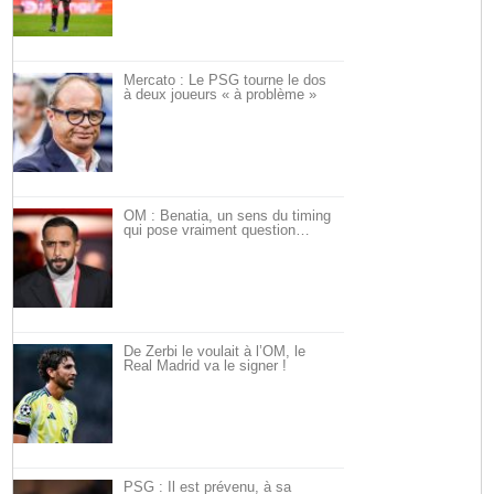
Mercato : Le PSG tourne le dos
à deux joueurs « à problème »
OM : Benatia, un sens du timing
qui pose vraiment question…
De Zerbi le voulait à l’OM, le
Real Madrid va le signer !
PSG : Il est prévenu, à sa