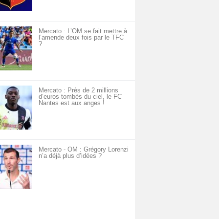
Mercato : L’OM se fait mettre à
l’amende deux fois par le TFC
?
Mercato : Près de 2 millions
d’euros tombés du ciel, le FC
Nantes est aux anges !
Mercato - OM : Grégory Lorenzi
n’a déjà plus d’idées ?