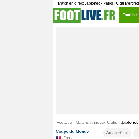
Match en direct Jablonec - Pafos FC du Mercredi
FootLive
FootLive
›
Matchs Amicaux Clubs
›
Jablonec 
Coupe du Monde
Aujourd'hui
L
France