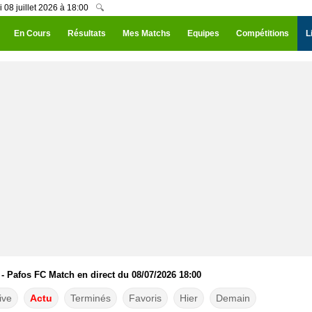
 08 juillet 2026 à 18:00
🔍
En Cours
Résultats
Mes Matchs
Equipes
Compétitions
L
- Pafos FC Match en direct du 08/07/2026 18:00
ive
Actu
Terminés
Favoris
Hier
Demain