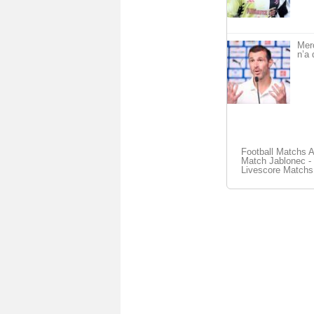
Mer
n’a 
Football Matchs 
Match Jablonec - 
Livescore Matchs