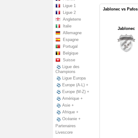
Ligue 1
Jablonec vs Pafos
Ligue 2
Angleterre
Italie
Jablonec
Allemagne
Espagne
Portugal
Belgique
Suisse
Ligue des
Champions
Ligue Europa
Europe (A-L) +
Europe (M-Z) +
Amérique +
Asie +
Afrique +
Océanie +
Partenaires
Livescore