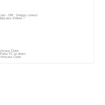
cato - OM : Grégory Lorenzi
déjà plus d’idées ?
Amicaux Clubs
Pafos FC en direct.
 Amicaux Clubs