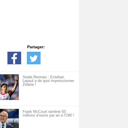
Partager:
Stade Rennais : Esteban
Lepaul a de quoi impressionner
Zidane !
Frank McCourt ramène 50
millions d’euros par an à l’OM !