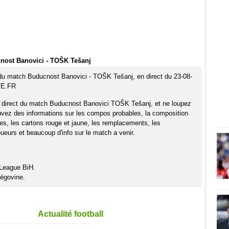
nost Banovici - TOŠK Tešanj
 du match Buducnost Banovici - TOŠK Tešanj, en direct du 23-08-
VE.FR
n direct du match Buducnost Banovici TOŠK Tešanj, et ne loupez
uvez des informations sur les compos probables, la composition
pes, les cartons rouge et jaune, les remplacements, les
eurs et beaucoup d'info sur le match a venir.
 League BiH.
égovine.
Actualité football