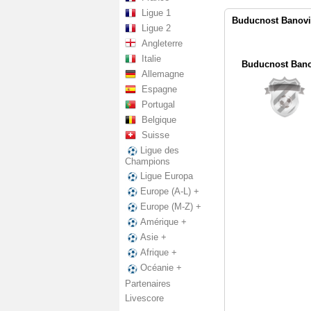
Ligue 1
Buducnost Banovic
Ligue 2
Angleterre
Italie
Buducnost Bano
Allemagne
Espagne
Portugal
Belgique
Suisse
Ligue des
Champions
Ligue Europa
Europe (A-L) +
Europe (M-Z) +
Amérique +
Asie +
Afrique +
Océanie +
Partenaires
Livescore