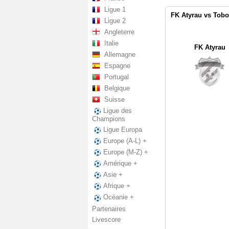
Ligue 1
FK Atyrau vs Tobo
Ligue 2
Angleterre
Italie
FK Atyrau
Allemagne
Espagne
Portugal
Belgique
Suisse
Ligue des
Champions
Ligue Europa
Europe (A-L) +
Europe (M-Z) +
Amérique +
Asie +
Afrique +
Océanie +
Partenaires
Livescore