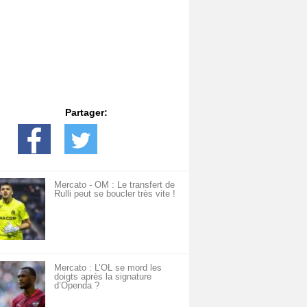
Partager:
Mercato - OM : Le transfert de
Rulli peut se boucler très vite !
Mercato : L’OL se mord les
doigts après la signature
d’Openda ?