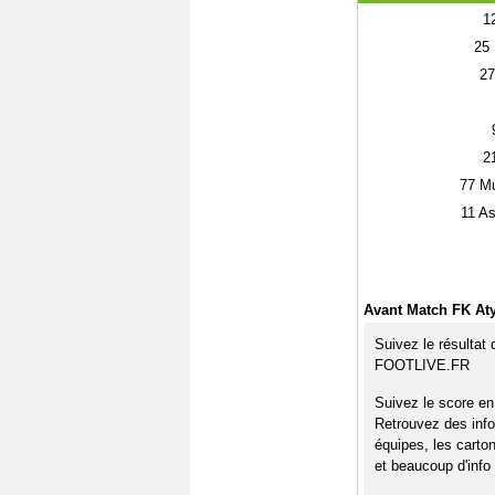
1
25
27
2
77
Mu
11
As
Avant Match FK Aty
Suivez le résultat
FOOTLIVE.FR
Suivez le score en
Retrouvez des info
équipes, les carto
et beaucoup d'info 