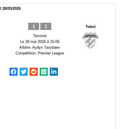
l 28/05/2026
1
1
Tobol
Terminé
Le
28 mai 2026 à 15:00
Arbitre:
Aydyn Tasybaev
Compétition:
Premier League