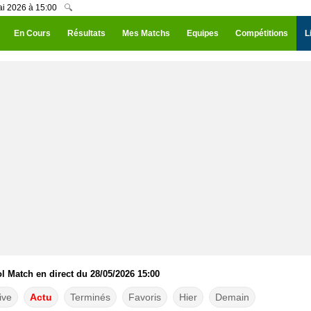
ai 2026 à 15:00
🔍
En Cours
Résultats
Mes Matchs
Equipes
Compétitions
L
l Match en direct du 28/05/2026 15:00
ive
Actu
Terminés
Favoris
Hier
Demain