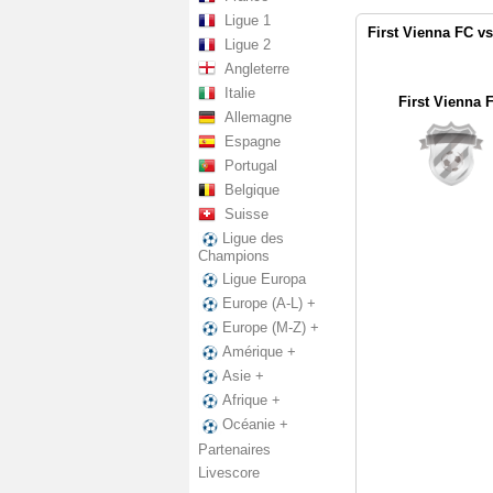
Ligue 1
First Vienna FC vs
Ligue 2
Angleterre
Italie
First Vienna 
Allemagne
Espagne
Portugal
Belgique
Suisse
Ligue des
Champions
Ligue Europa
Europe (A-L) +
Europe (M-Z) +
Amérique +
Asie +
Afrique +
Océanie +
Partenaires
Livescore