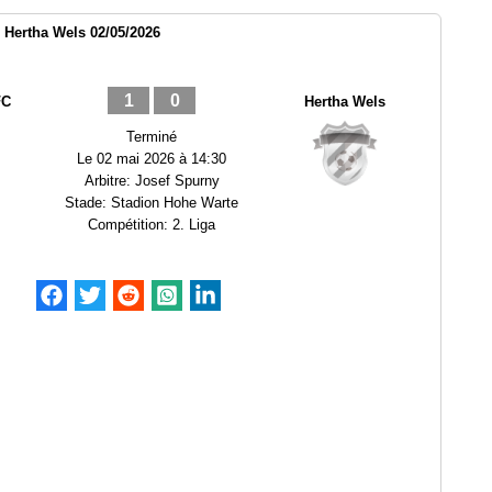
 Hertha Wels 02/05/2026
1
0
FC
Hertha Wels
Terminé
Le
02 mai 2026 à 14:30
Arbitre:
Josef Spurny
Stade:
Stadion Hohe Warte
Compétition:
2. Liga