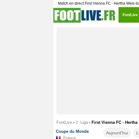
Match en direct First Vienna FC - Hertha Wels 
FootLive
FootLive
›
2. Liga
›
First Vienna FC - Hertha
Coupe du Monde
Aujourd'hui
L
France