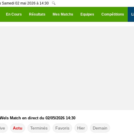
du Samedi 02 mai 2026 à 14:30
🔍
En Cours
Résultats
Mes Matchs
Equipes
Compétitions
L
 Wels Match en direct du 02/05/2026 14:30
ive
Actu
Terminés
Favoris
Hier
Demain