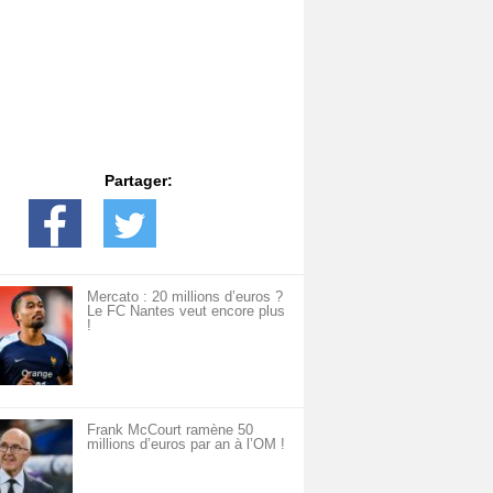
Partager:
Mercato : 20 millions d’euros ?
Le FC Nantes veut encore plus
!
Frank McCourt ramène 50
millions d’euros par an à l’OM !