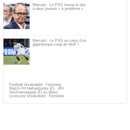
Mercato : Le PSG tourne le dos
à deux joueurs « à problème »
Mercato : Le PSG au cœur d’un
gigantesque coup de bluff ?
Football Urvalsdeild - Féminine
Match FH Hafnarfjordur (F) - IBV
Vestmannaeyjar (F) en direct.
Livescore Urvalsdeild - Féminine