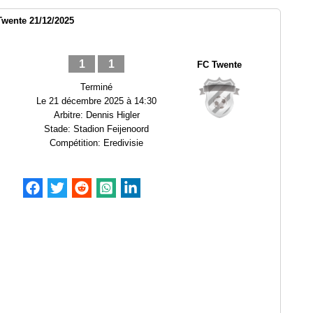
wente 21/12/2025
1
1
FC Twente
Terminé
Le
21 décembre 2025 à 14:30
Arbitre:
Dennis Higler
Stade:
Stadion Feijenoord
Compétition:
Eredivisie