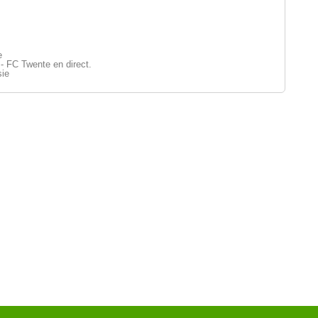
e
 FC Twente en direct.
sie