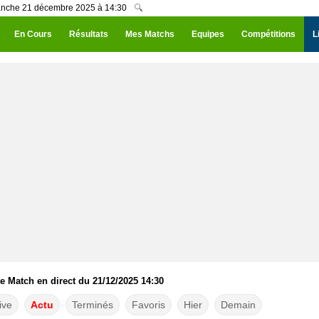
manche 21 décembre 2025 à 14:30
🔍
En Cours
Résultats
Mes Matchs
Equipes
Compétitions
L
 Match en direct du 21/12/2025 14:30
ive
Actu
Terminés
Favoris
Hier
Demain