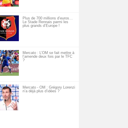
Plus de 700 millions d’euros…
Le Stade Rennais parmi les
plus grands d’Europe !
Mercato : L’OM se fait mettre à
l’amende deux fois par le TFC
?
Mercato - OM : Grégory Lorenzi
n’a déjà plus d’idées ?