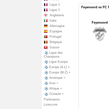
Ligue 1
Feyenoord vs FC T
Ligue 2
Angleterre
Italie
Feyenoord
Allemagne
Espagne
Portugal
Belgique
Suisse
Ligue des
Champions
Ligue Europa
Europe (A-L) +
Europe (M-Z) +
Amérique +
Asie +
Afrique +
Océanie +
Partenaires
Livescore