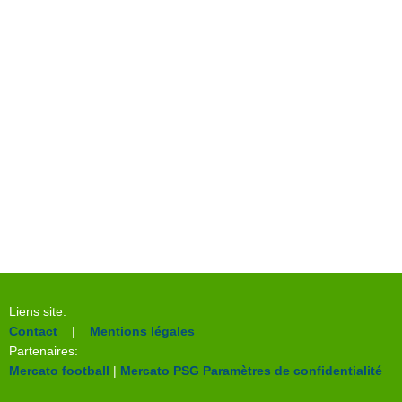
Liens site:
Contact
|
Mentions légales
Partenaires:
Mercato football
|
Mercato PSG
Paramètres de confidentialité