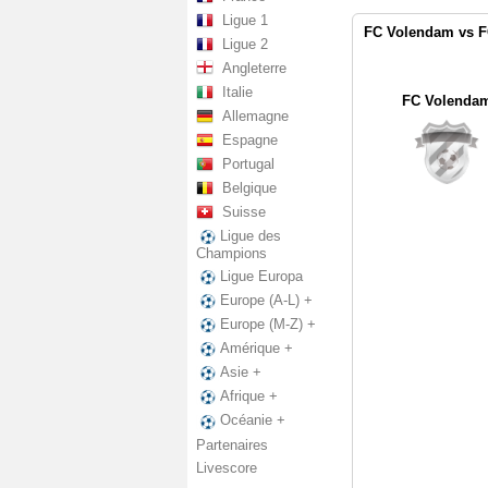
Ligue 1
FC Volendam vs F
Ligue 2
Angleterre
Italie
FC Volenda
Allemagne
Espagne
Portugal
Belgique
Suisse
Ligue des
Champions
Ligue Europa
Europe (A-L) +
Europe (M-Z) +
Amérique +
Asie +
Afrique +
Océanie +
Partenaires
Livescore