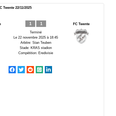
C Twente 22/11/2025
1
1
m
FC Twente
Terminé
Le
22 novembre 2025 à 18:45
Arbitre:
Stan Teuben
Stade:
KRAS stadion
Compétition:
Eredivisie