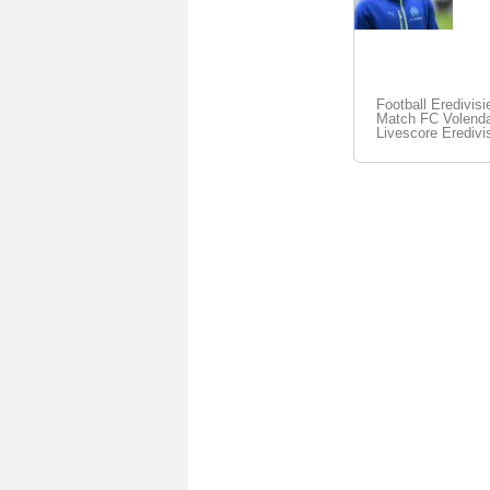
Football Eredivisi
Match FC Volenda
Livescore Eredivi