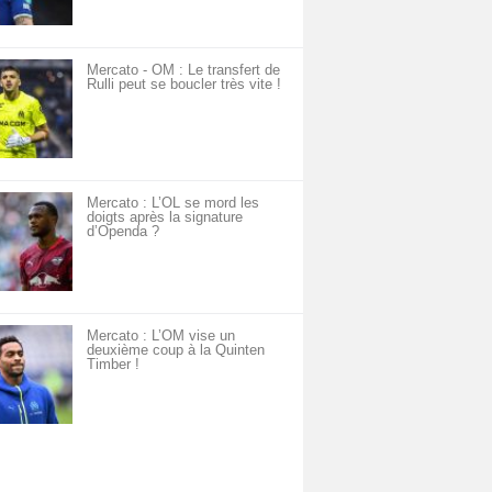
Mercato - OM : Le transfert de
Rulli peut se boucler très vite !
Mercato : L’OL se mord les
doigts après la signature
d’Openda ?
Mercato : L’OM vise un
deuxième coup à la Quinten
Timber !