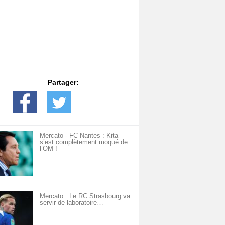
Partager:
Mercato - FC Nantes : Kita
s’est complètement moqué de
l’OM !
Mercato : Le RC Strasbourg va
servir de laboratoire…