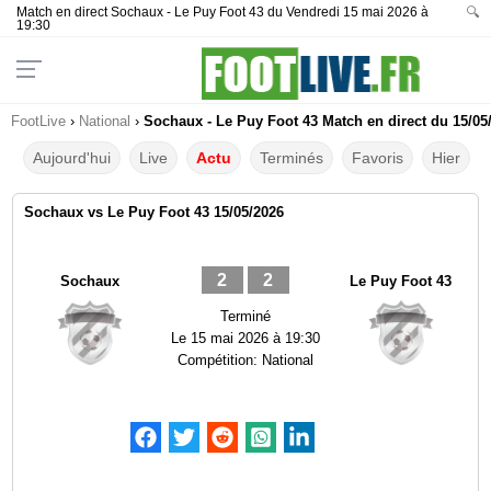
Match en direct Sochaux - Le Puy Foot 43 du Vendredi 15 mai 2026 à
🔍
19:30
FootLive
›
National
›
Sochaux - Le Puy Foot 43 Match en direct du 15/05
Aujourd'hui
Live
Actu
Terminés
Favoris
Hier
Sochaux vs Le Puy Foot 43 15/05/2026
2
2
Sochaux
Le Puy Foot 43
Terminé
Le
15 mai 2026 à 19:30
Compétition:
National