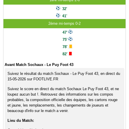
32'
41'
2ème mi-temps 0-2
47'
75'
78'
82'
Avant Match Sochaux - Le Puy Foot 43
Suivez le résultat du match Sochaux - Le Puy Foot 43, en direct du
15-05-2026 sur FOOTLIVE.FR
Suivez le score en direct du match Sochaux Le Puy Foot 43, et ne
loupez aucun but !. Retrouvez des informations sur les compos
probables, la composition officielle des équipes, les cartons rouge
et jaune, les remplacements, les changements de joueurs et
beaucoup d'info sur le match a venir.
Lieu du Match: