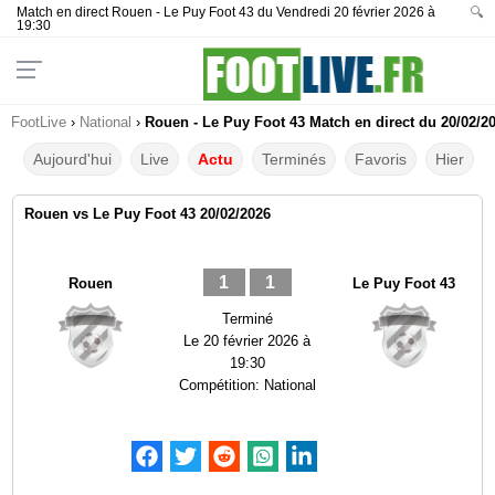
Match en direct Rouen - Le Puy Foot 43 du Vendredi 20 février 2026 à
🔍
19:30
FootLive
›
National
›
Rouen - Le Puy Foot 43 Match en direct du 20/02/2
Aujourd'hui
Live
Actu
Terminés
Favoris
Hier
Rouen vs Le Puy Foot 43 20/02/2026
1
1
Rouen
Le Puy Foot 43
Terminé
Le
20 février 2026 à
19:30
Compétition:
National