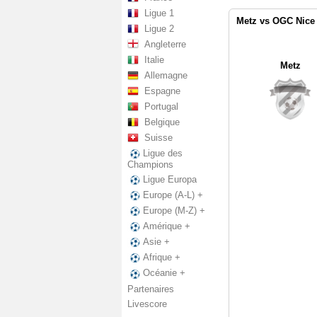
Ligue 1
Metz vs OGC Nice 
Ligue 2
Angleterre
Italie
Metz
Allemagne
Espagne
Portugal
Belgique
Suisse
Ligue des
Champions
Ligue Europa
Europe (A-L) +
Europe (M-Z) +
Amérique +
Asie +
Afrique +
Océanie +
Partenaires
Livescore