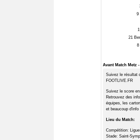
9
1
21
Ben
8
Avant Match Metz 
Suivez le résultat
FOOTLIVE.FR
Suivez le score en
Retrouvez des info
équipes, les carto
et beaucoup d'info 
Lieu du Match:
Compétition: Ligue
Stade: Saint-Symp