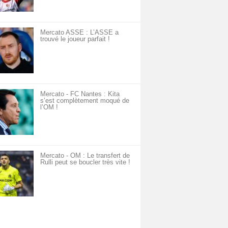
Mercato ASSE : L’ASSE a
trouvé le joueur parfait !
Mercato - FC Nantes : Kita
s’est complètement moqué de
l’OM !
Mercato - OM : Le transfert de
Rulli peut se boucler très vite !