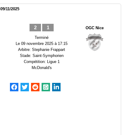
09/11/2025
2
1
OGC Nice
Terminé
Le
09 novembre 2025 à 17:15
Arbitre:
Stephanie Frappart
Stade:
Saint-Symphorien
Compétition:
Ligue 1
McDonald's